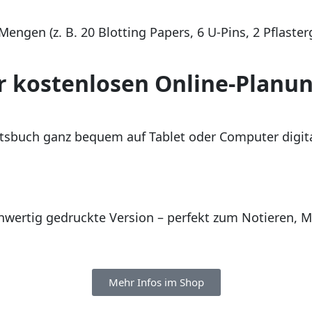
engen (z. B. 20 Blotting Papers, 6 U-Pins, 2 Pflasterg
r kostenlosen Online-Planun
beitsbuch ganz bequem auf Tablet oder Computer digita
ochwertig gedruckte Version – perfekt zum Notieren
Mehr Infos im Shop