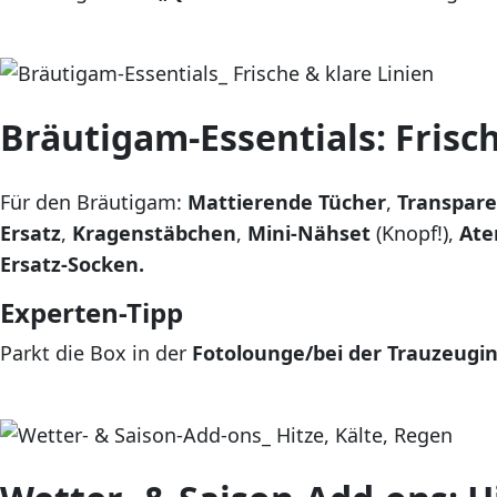
Bräutigam-Essentials: Frisch
Für den Bräutigam:
Mattierende Tücher
,
Transpar
Ersatz
,
Kragenstäbchen
,
Mini-Nähset
(Knopf!),
Ate
Ersatz-Socken.
Experten-Tipp
Parkt die Box in der
Fotolounge/bei der Trauzeugi