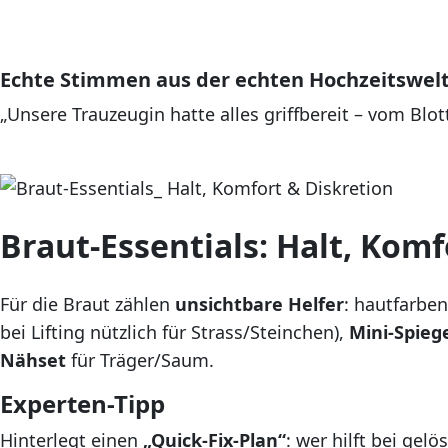
Echte Stimmen aus der echten Hochzeitswelt
„Unsere Trauzeugin hatte alles griffbereit – vom Blot
Braut-Essentials: Halt, Komf
Für die Braut zählen
unsichtbare Helfer
: hautfarbe
bei Lifting nützlich für Strass/Steinchen),
Mini-Spieg
Nähset
für Träger/Saum.
Experten-Tipp
Hinterlegt einen
„Quick-Fix-Plan“
: wer hilft bei gel