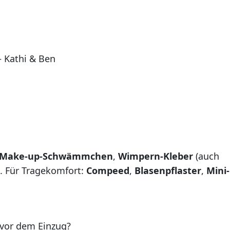
– Kathi & Ben
Make-up-Schwämmchen
,
Wimpern-Kleber
(auch
. Für Tragekomfort:
Compeed
,
Blasenpflaster
,
Mini-
p vor dem Einzug?