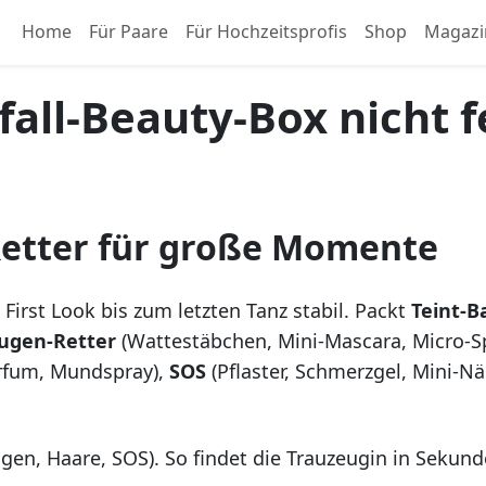
Home
Für Paare
Für Hochzeitsprofis
Shop
Magazi
tfall-Beauty-Box nicht 
 Retter für große Momente
irst Look bis zum letzten Tanz stabil. Packt
Teint-B
ugen-Retter
(Wattestäbchen, Mini-Mascara, Micro-S
arfum, Mundspray),
SOS
(Pflaster, Schmerzgel, Mini-N
ugen, Haare, SOS). So findet die Trauzeugin in Sekund