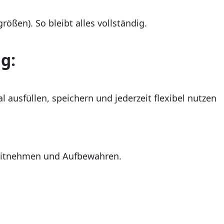
rößen). So bleibt alles vollständig.
g:
l ausfüllen, speichern und jederzeit flexibel nutzen
, Mitnehmen und Aufbewahren.