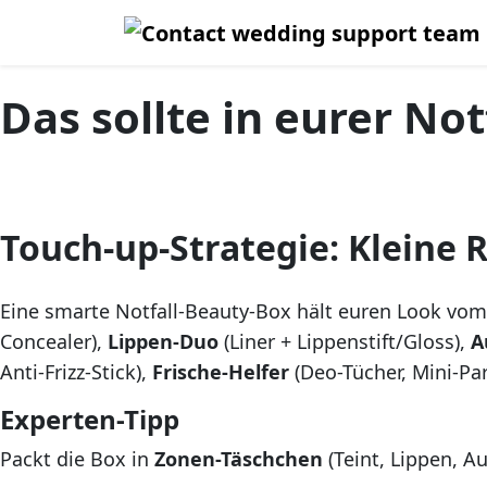
Das sollte in eurer No
Touch-up-Strategie: Kleine
Eine smarte Notfall-Beauty-Box hält euren Look vom F
Concealer),
Lippen-Duo
(Liner + Lippenstift/Gloss),
A
Anti-Frizz-Stick),
Frische-Helfer
(Deo-Tücher, Mini-P
Experten-Tipp
Packt die Box in
Zonen-Täschchen
(Teint, Lippen, A