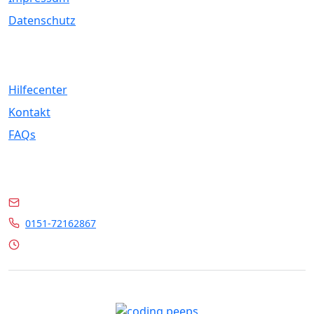
Datenschutz
Service
Hilfecenter
Kontakt
FAQs
Kontakt
info@marrylin.de
0151-72162867
Mo - Fr 9:00 - 16:00 Uhr
© 2026 Marrylin. All rights reserved.