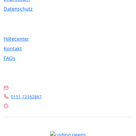
Datenschutz
Service
Hilfecenter
Kontakt
FAQs
Kontakt
info@marrylin.de
0151-72162867
Mo - Fr 9:00 - 16:00 Uhr
© 2026 Marrylin. All rights reserved.