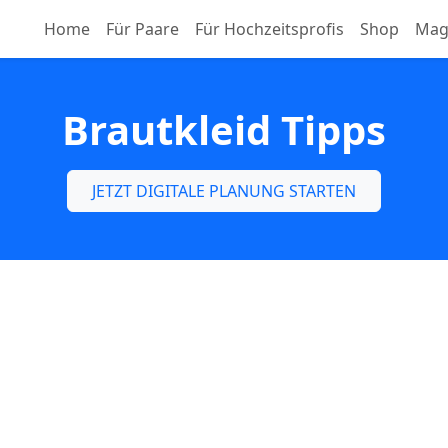
Home
Für Paare
Für Hochzeitsprofis
Shop
Mag
Brautkleid Tipps
JETZT DIGITALE PLANUNG STARTEN