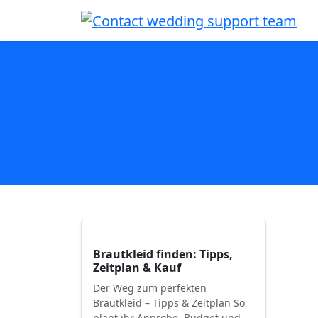
Brautkleid finden: Tipps,
Zeitplan & Kauf
Der Weg zum perfekten
Brautkleid – Tipps & Zeitplan So
plant ihr Anprobe, Budget und