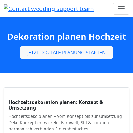
Dekoration planen Hochzeit
JETZT DIGITALE PLANUNG STARTEN
Hochzeitsdekoration planen: Konzept &
Umsetzung
Hochzeitsdeko planen – Vom Konzept bis zur Umsetzung
Deko-Konzept entwickeln: Farbwelt, Stil & Location
harmonisch verbinden Ein einheitliches…