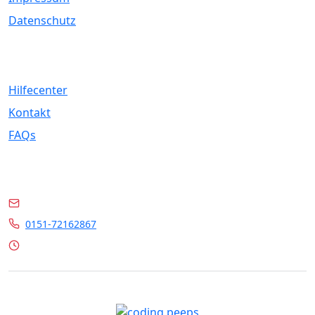
Datenschutz
Service
Hilfecenter
Kontakt
FAQs
Kontakt
info@marrylin.de
0151-72162867
Mo - Fr 9:00 - 16:00 Uhr
© 2026 Marrylin. All rights reserved.