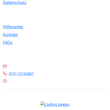
Datenschutz
Service
Hilfecenter
Kontakt
FAQs
Kontakt
info@marrylin.de
0151-72162867
Mo - Fr 9:00 - 16:00 Uhr
© 2026 Marrylin. All rights reserved.