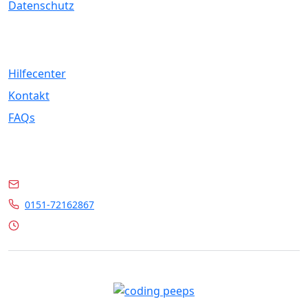
Datenschutz
Service
Hilfecenter
Kontakt
FAQs
Kontakt
info@marrylin.de
0151-72162867
Mo - Fr 9:00 - 16:00 Uhr
© 2026 Marrylin. All rights reserved.