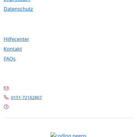
Datenschutz
Service
Hilfecenter
Kontakt
FAQs
Kontakt
info@marrylin.de
0151-72162867
Mo - Fr 9:00 - 16:00 Uhr
© 2026 Marrylin. All rights reserved.