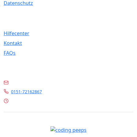
Datenschutz
Service
Hilfecenter
Kontakt
FAQs
Kontakt
info@marrylin.de
0151-72162867
Mo - Fr 9:00 - 16:00 Uhr
© 2026 Marrylin. All rights reserved.