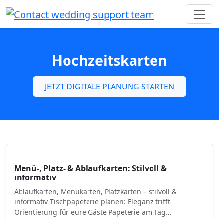
Hochzeitskarten
JETZT DIGITALE PLANUNG STARTEN
Menü-, Platz- & Ablaufkarten: Stilvoll &
informativ
Ablaufkarten, Menükarten, Platzkarten – stilvoll &
informativ Tischpapeterie planen: Eleganz trifft
Orientierung für eure Gäste Papeterie am Tag…