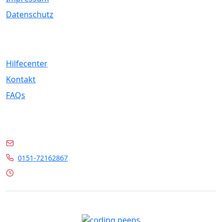
Datenschutz
Service
Hilfecenter
Kontakt
FAQs
Kontakt
info@marrylin.de
0151-72162867
Mo - Fr 9:00 - 16:00 Uhr
© 2026 Marrylin. All rights reserved.