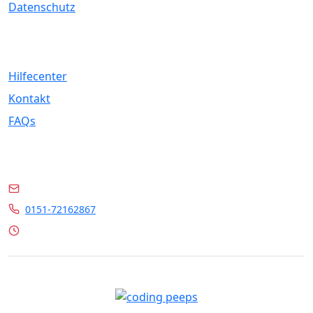
Datenschutz
Service
Hilfecenter
Kontakt
FAQs
Kontakt
info@marrylin.de
0151-72162867
Mo - Fr 9:00 - 16:00 Uhr
© 2026 Marrylin. All rights reserved.