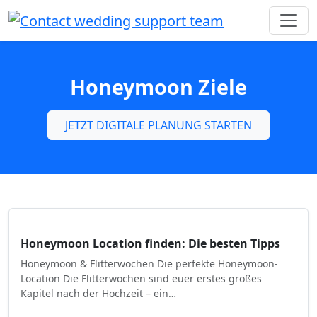
Honeymoon Ziele
JETZT DIGITALE PLANUNG STARTEN
Honeymoon Location finden: Die besten Tipps
Honeymoon & Flitterwochen Die perfekte Honeymoon-
Location Die Flitterwochen sind euer erstes großes
Kapitel nach der Hochzeit – ein…