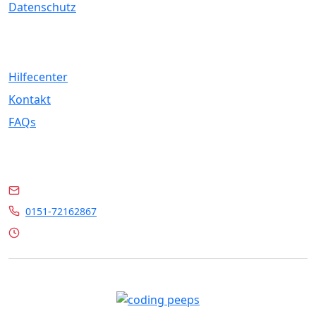
Datenschutz
Service
Hilfecenter
Kontakt
FAQs
Kontakt
info@marrylin.de
0151-72162867
Mo - Fr 9:00 - 16:00 Uhr
© 2026 Marrylin. All rights reserved.