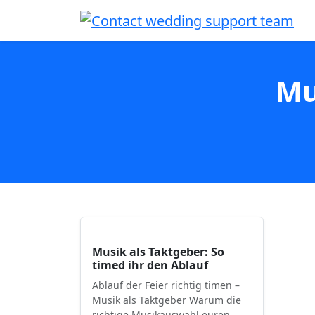
Mu
Musik als Taktgeber: So
timed ihr den Ablauf
Ablauf der Feier richtig timen –
Musik als Taktgeber Warum die
richtige Musikauswahl euren