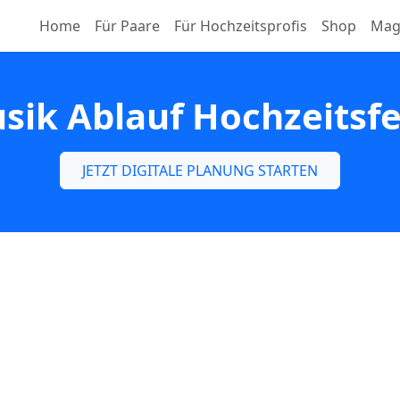
Home
Für Paare
Für Hochzeitsprofis
Shop
Mag
sik Ablauf Hochzeitsfe
JETZT DIGITALE PLANUNG STARTEN