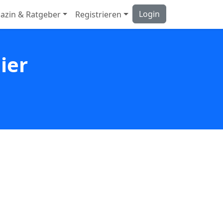
Login
azin & Ratgeber
Registrieren
ier