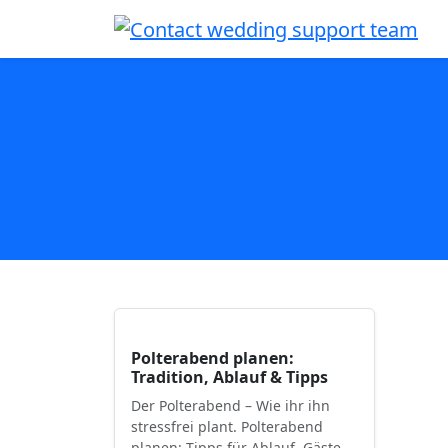
Polterabend planen:
Tradition, Ablauf & Tipps
Der Polterabend – Wie ihr ihn
stressfrei plant. Polterabend
planen: Tipps für Ablauf, Gäste