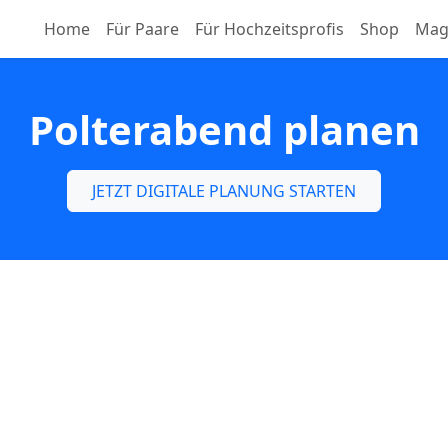
Home
Für Paare
Für Hochzeitsprofis
Shop
Mag
Polterabend planen
JETZT DIGITALE PLANUNG STARTEN