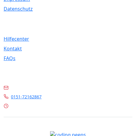
Datenschutz
Service
Hilfecenter
Kontakt
FAQs
Kontakt
info@marrylin.de
0151-72162867
Mo - Fr 9:00 - 16:00 Uhr
© 2026 Marrylin. All rights reserved.