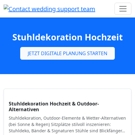
Stuhldekoration Hochzeit
JETZT DIGITALE PLANUNG STARTEN
Stuhldekoration Hochzeit & Outdoor-
Alternativen
Stuhldekoration, Outdoor-Elemente & Wetter-Alternativen
(bei Sonne & Regen) Sitzplätze stilvoll inszenieren:
Stuhldeko, Bänder & Signaturen Stühle sind Blickfänger…