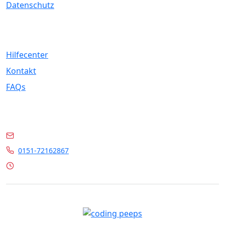
Datenschutz
Service
Hilfecenter
Kontakt
FAQs
Kontakt
info@marrylin.de
0151-72162867
Mo - Fr 9:00 - 16:00 Uhr
© 2026 Marrylin. All rights reserved.