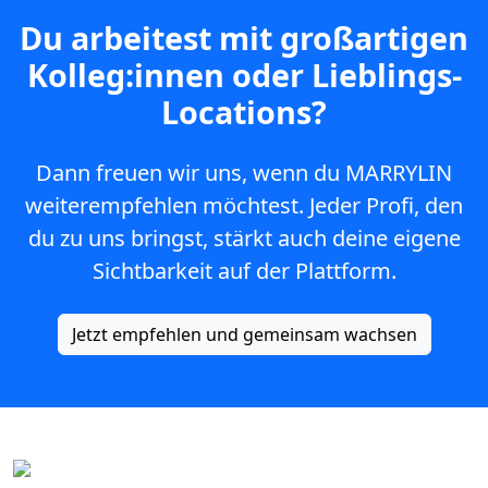
Du arbeitest mit großartigen
Kolleg:innen oder Lieblings-
Locations?
Dann freuen wir uns, wenn du MARRYLIN
weiterempfehlen möchtest. Jeder Profi, den
du zu uns bringst, stärkt auch deine eigene
Sichtbarkeit auf der Plattform.
Jetzt empfehlen und gemeinsam wachsen