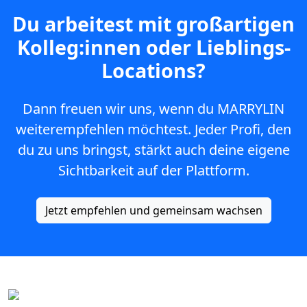
Du arbeitest mit großartigen
Kolleg:innen oder Lieblings-
Locations?
Dann freuen wir uns, wenn du MARRYLIN
weiterempfehlen möchtest. Jeder Profi, den
du zu uns bringst, stärkt auch deine eigene
Sichtbarkeit auf der Plattform.
Jetzt empfehlen und gemeinsam wachsen