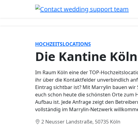
HOCHZEITSLOCATIONS
Die Kantine Köln
Im Raum Köln eine der TOP-Hochzeitslocation
ihr über die Kontaktfelder unverbindlich an
Eintrag sichtbar ist? Mit Marrylin bauen wir
euch schon heute die schönsten Orte zum Hei
Aufbau ist. Jede Anfrage zeigt den Betreiber
vollständig im Marrylin-Netzwerk willkom
2 Neusser Landstraße, 50735 Köln