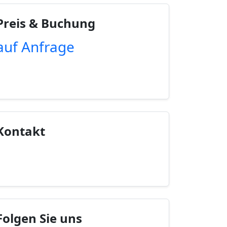
Preis & Buchung
auf Anfrage
Unverbindliche Anfrage
Kontakt
Kontaktinfo anzeigen
Folgen Sie uns