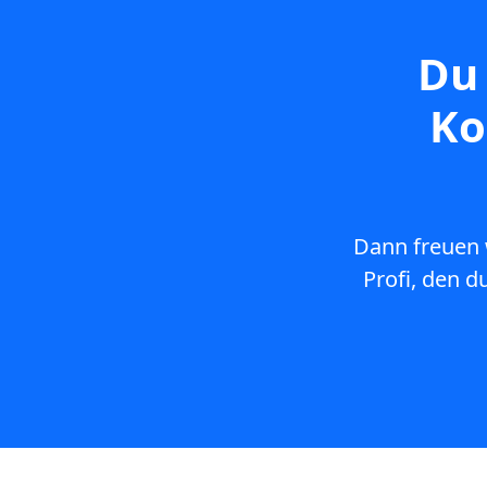
Du 
Ko
Dann freuen 
Profi, den d