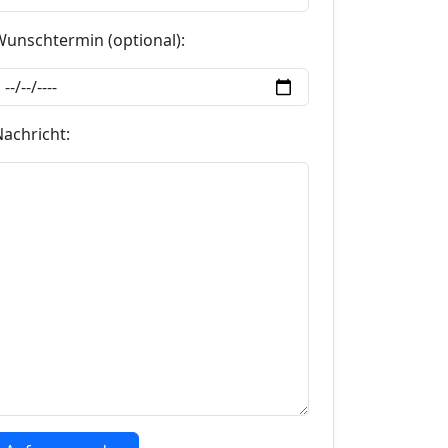
Wunschtermin (optional):
Nachricht: