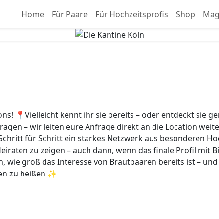
Home
Für Paare
Für Hochzeitsprofis
Shop
Mag
s! 📍Vielleicht kennt ihr sie bereits – oder entdeckt sie 
fragen – wir leiten eure Anfrage direkt an die Location wei
 Schritt für Schritt ein starkes Netzwerk aus besonderen Hoc
raten zu zeigen – auch dann, wenn das finale Profil mit Bi
n, wie groß das Interesse von Brautpaaren bereits ist – und 
men zu heißen ✨