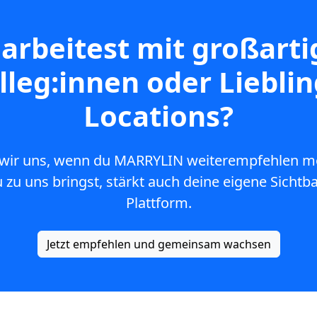
arbeitest mit großart
lleg:innen oder Lieblin
Locations?
wir uns, wenn du MARRYLIN weiterempfehlen mö
u zu uns bringst, stärkt auch deine eigene Sichtba
Plattform.
Jetzt empfehlen und gemeinsam wachsen