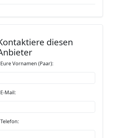
Kontaktiere diesen
Anbieter
*Eure Vornamen (Paar):
E-Mail:
Telefon: