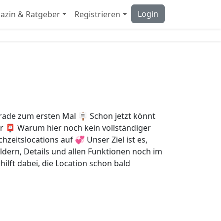
Login
azin & Ratgeber
Registrieren
gerade zum ersten Mal 🪧 Schon jetzt könnt
ter 📮 Warum hier noch kein vollständiger
hzeitslocations auf 💞 Unser Ziel ist es,
ldern, Details und allen Funktionen noch im
hilft dabei, die Location schon bald