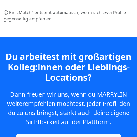
Ein „Match" entsteht automatisch, wenn sich zwei Profile
gegenseitig empfehlen.
Du arbeitest mit großartigen
Kolleg:innen oder Lieblings-
Locations?
Dann freuen wir uns, wenn du MARRYLIN
weiterempfehlen möchtest. Jeder Profi, den
du zu uns bringst, stärkt auch deine eigene
Sichtbarkeit auf der Plattform.