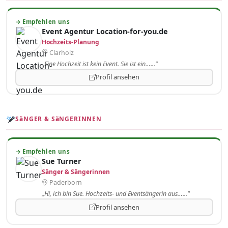
→ Empfehlen uns
Event Agentur Location-for-you.de
Hochzeits-Planung
Clarholz
„Eine Hochzeit ist kein Event. Sie ist ein…..."
Profil ansehen
SäNGER & SäNGERINNEN
→ Empfehlen uns
Sue Turner
Sänger & Sängerinnen
Paderborn
„Hi, ich bin Sue. Hochzeits- und Eventsängerin aus…..."
Profil ansehen