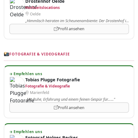
Drostenhof Oelde
Hochzeitslocations
Oelde
„Himmlisch heiraten im Scheunenambiente: Der Drostenhof in Oelde…..."
Profil ansehen
FOTOGRAFIE & VIDEOGRAFIE
→ Empfehlen uns
Tobias Plugge Fotografie
Fotografie & Videografie
Marienfeld
„Mit Ruhe, Erfahrung und einem feinen Gespür für…..."
Profil ansehen
→ Empfehlen uns
Fotograf Holger Becker