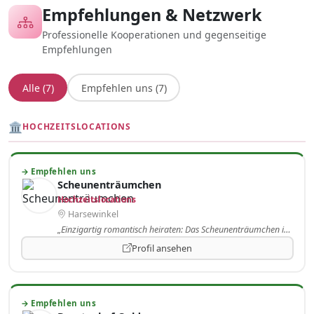
Empfehlungen & Netzwerk
Professionelle Kooperationen und gegenseitige
Empfehlungen
Alle (7)
Empfehlen uns (7)
🏛
HOCHZEITSLOCATIONS
→ Empfehlen uns
Scheunenträumchen
Hochzeitslocations
Harsewinkel
„Einzigartig romantisch heiraten: Das Scheunenträumchen in Harsewinkel vereint…..."
Profil ansehen
→ Empfehlen uns