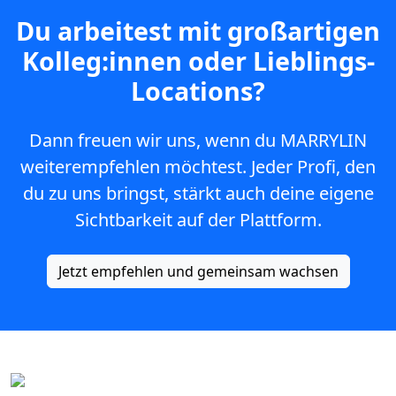
Du arbeitest mit großartigen
Kolleg:innen oder Lieblings-
Locations?
Dann freuen wir uns, wenn du MARRYLIN
weiterempfehlen möchtest. Jeder Profi, den
du zu uns bringst, stärkt auch deine eigene
Sichtbarkeit auf der Plattform.
Jetzt empfehlen und gemeinsam wachsen