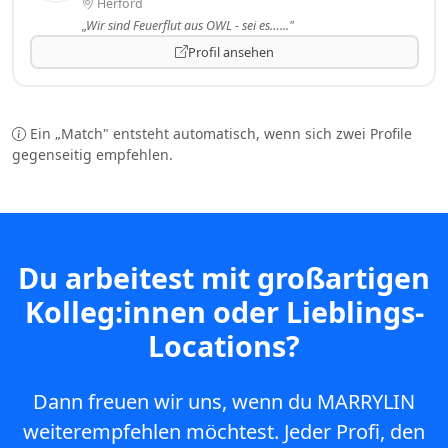
Herford
„Wir sind Feuerflut aus OWL - sei es…..."
Profil ansehen
Ein „Match" entsteht automatisch, wenn sich zwei Profile
gegenseitig empfehlen.
Du arbeitest mit großartigen
Kolleg:innen oder Lieblings-
Locations?
Dann freuen wir uns, wenn du MARRYLIN
weiterempfehlen möchtest. Jeder Profi, den