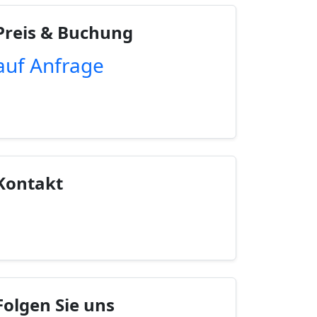
Preis & Buchung
auf Anfrage
Unverbindliche Anfrage
Kontakt
Kontaktinfo anzeigen
Folgen Sie uns