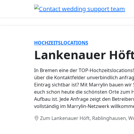
HOCHZEITSLOCATIONS
Lankenauer Höf
In Bremen eine der TOP-Hochzeitslocations! 
über die Kontaktfelder unverbindlich anfrag
Eintrag sichtbar ist? Mit Marrylin bauen wir
euch schon heute die schönsten Orte zum Hei
Aufbau ist. Jede Anfrage zeigt den Betreiber
vollständig im Marrylin-Netzwerk willkom
Zum Lankenauer Höft, Rablinghausen, W