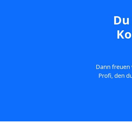
Du 
Ko
Dann freuen 
Profi, den d