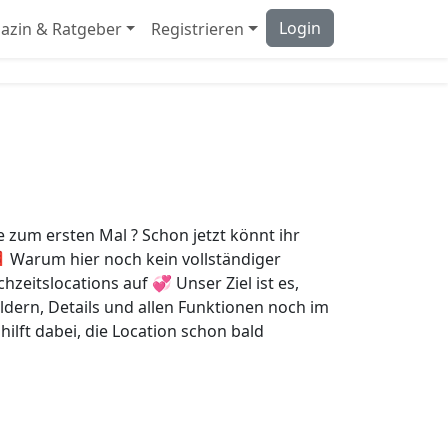
Login
azin & Ratgeber
Registrieren
e zum ersten Mal ? Schon jetzt könnt ihr
📮 Warum hier noch kein vollständiger
hzeitslocations auf 💞 Unser Ziel ist es,
ldern, Details und allen Funktionen noch im
hilft dabei, die Location schon bald