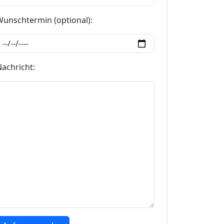
Wunschtermin (optional):
Nachricht: