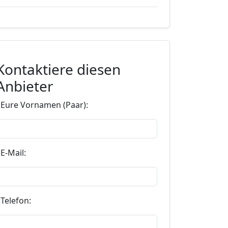
Kontaktiere diesen
Anbieter
*Eure Vornamen (Paar):
E-Mail:
Telefon: