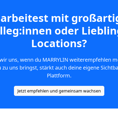
arbeitest mit großart
lleg:innen oder Lieblin
Locations?
wir uns, wenn du MARRYLIN weiterempfehlen mö
u zu uns bringst, stärkt auch deine eigene Sichtba
Plattform.
Jetzt empfehlen und gemeinsam wachsen