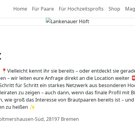
Home
Für Paare
Für Hochzeitsprofis
Shop
Mag
t
Vielleicht kennt ihr sie bereits – oder entdeckt sie gerad
en – wir leiten eure Anfrage direkt an die Location weiter 
 Schritt für Schritt ein starkes Netzwerk aus besonderen Hoc
raten zu zeigen – auch dann, wenn das finale Profil mit Bi
n, wie groß das Interesse von Brautpaaren bereits ist – und 
men zu heißen ✨
oltmershausen-Süd, 28197 Bremen