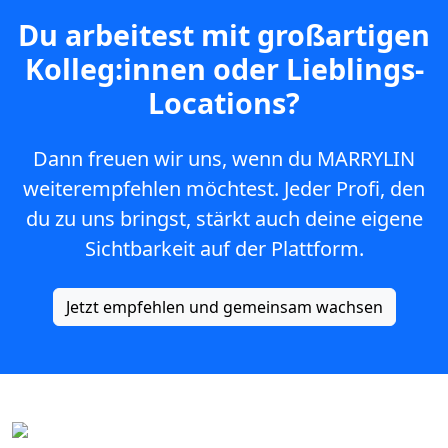
Du arbeitest mit großartigen
Kolleg:innen oder Lieblings-
Locations?
Dann freuen wir uns, wenn du MARRYLIN
weiterempfehlen möchtest. Jeder Profi, den
du zu uns bringst, stärkt auch deine eigene
Sichtbarkeit auf der Plattform.
Jetzt empfehlen und gemeinsam wachsen