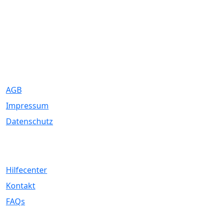
Eure Traumhochzeit beginnt hier. Wir bringen Paare mit den
besten Dienstleistern für unvergessliche Momente zusammen.
Rechtliches
AGB
Impressum
Datenschutz
Service
Hilfecenter
Kontakt
FAQs