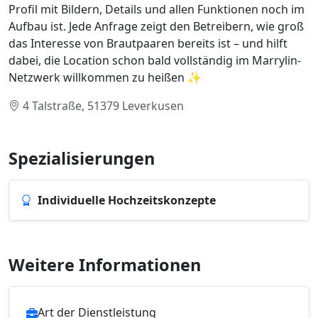
Profil mit Bildern, Details und allen Funktionen noch im
Aufbau ist. Jede Anfrage zeigt den Betreibern, wie groß
das Interesse von Brautpaaren bereits ist – und hilft
dabei, die Location schon bald vollständig im Marrylin-
Netzwerk willkommen zu heißen ✨
4 Talstraße, 51379 Leverkusen
Spezialisierungen
Individuelle Hochzeitskonzepte
Weitere Informationen
Art der Dienstleistung