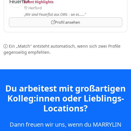
Event Highlights
Herford
„Wir sind Feuerflut aus OWL - sei es…..."
Profil ansehen
Ein „Match" entsteht automatisch, wenn sich zwei Profile
gegenseitig empfehlen.
Du arbeitest mit großartigen
Kolleg:innen oder Lieblings-
Locations?
Dann freuen wir uns, wenn du MARRYLIN