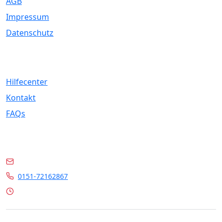
AGB
Impressum
Datenschutz
Service
Hilfecenter
Kontakt
FAQs
Kontakt
info@marrylin.de
0151-72162867
Mo - Fr 9:00 - 16:00 Uhr