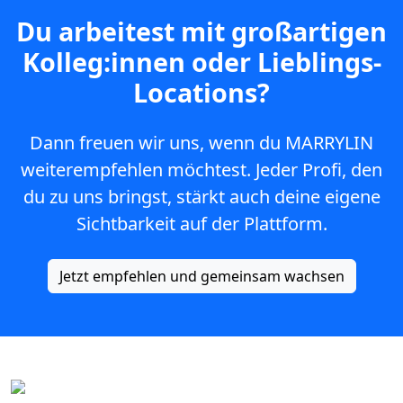
Du arbeitest mit großartigen
Kolleg:innen oder Lieblings-
Locations?
Dann freuen wir uns, wenn du MARRYLIN
weiterempfehlen möchtest. Jeder Profi, den
du zu uns bringst, stärkt auch deine eigene
Sichtbarkeit auf der Plattform.
Jetzt empfehlen und gemeinsam wachsen