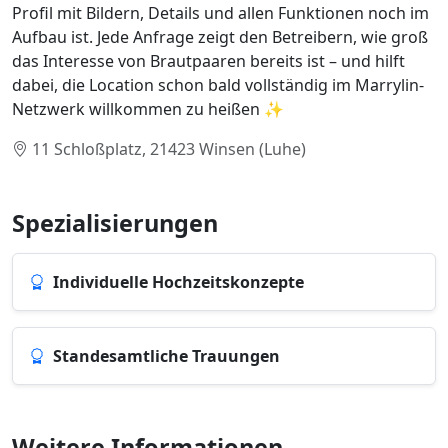
Profil mit Bildern, Details und allen Funktionen noch im
Aufbau ist. Jede Anfrage zeigt den Betreibern, wie groß
das Interesse von Brautpaaren bereits ist – und hilft
dabei, die Location schon bald vollständig im Marrylin-
Netzwerk willkommen zu heißen ✨
11 Schloßplatz, 21423 Winsen (Luhe)
Spezialisierungen
Individuelle Hochzeitskonzepte
Standesamtliche Trauungen
Weitere Informationen