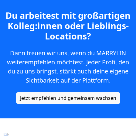
Du arbeitest mit großartigen
Kolleg:innen oder Lieblings-
Locations?
Dann freuen wir uns, wenn du MARRYLIN
weiterempfehlen möchtest. Jeder Profi, den
du zu uns bringst, stärkt auch deine eigene
Sichtbarkeit auf der Plattform.
Jetzt empfehlen und gemeinsam wachsen