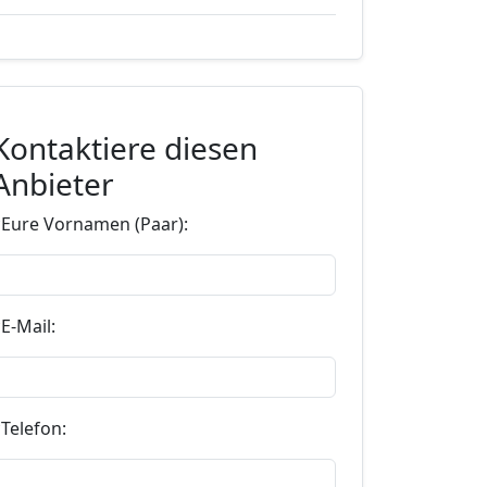
Kontaktiere diesen
Anbieter
*Eure Vornamen (Paar):
E-Mail:
Telefon: