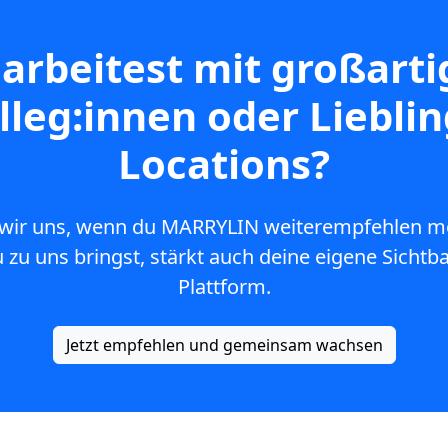
arbeitest mit großart
lleg:innen oder Lieblin
Locations?
wir uns, wenn du MARRYLIN weiterempfehlen mö
u zu uns bringst, stärkt auch deine eigene Sichtba
Plattform.
Jetzt empfehlen und gemeinsam wachsen