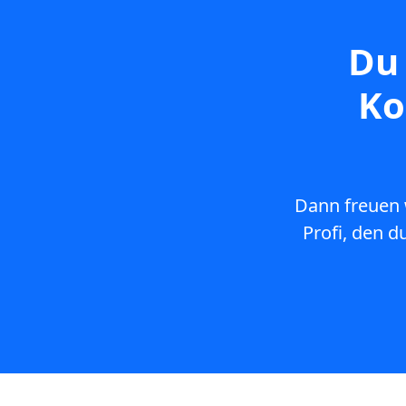
Du 
Ko
Dann freuen 
Profi, den d