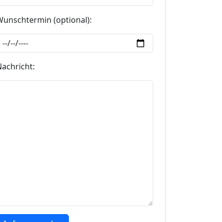
Wunschtermin (optional):
Nachricht: