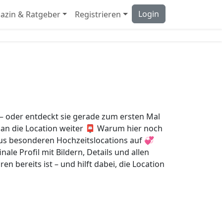
Login
azin & Ratgeber
Registrieren
s – oder entdeckt sie gerade zum ersten Mal
t an die Location weiter 📮 Warum hier noch
k aus besonderen Hochzeitslocations auf 💞
ale Profil mit Bildern, Details und allen
n bereits ist – und hilft dabei, die Location