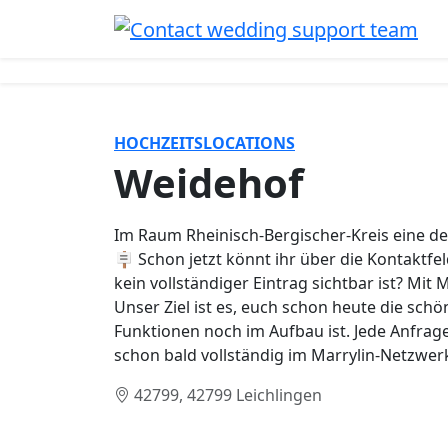
HOCHZEITSLOCATIONS
Weidehof
Im Raum Rheinisch-Bergischer-Kreis eine der
🪧 Schon jetzt könnt ihr über die Kontaktfe
kein vollständiger Eintrag sichtbar ist? Mit
Unser Ziel ist es, euch schon heute die schö
Funktionen noch im Aufbau ist. Jede Anfrage 
schon bald vollständig im Marrylin-Netzw
42799, 42799 Leichlingen