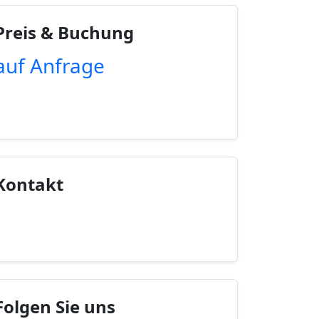
Preis & Buchung
auf Anfrage
Unverbindliche Anfrage
Kontakt
Kontaktinfo anzeigen
Folgen Sie uns