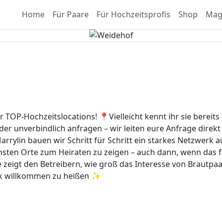
Home
Für Paare
Für Hochzeitsprofis
Shop
Mag
 TOP-Hochzeitslocations! 📍Vielleicht kennt ihr sie bereit
lder unverbindlich anfragen – wir leiten eure Anfrage direk
 Marrylin bauen wir Schritt für Schritt ein starkes Netzwer
nsten Orte zum Heiraten zu zeigen – auch dann, wenn das fin
zeigt den Betreibern, wie groß das Interesse von Brautpaare
erk willkommen zu heißen ✨