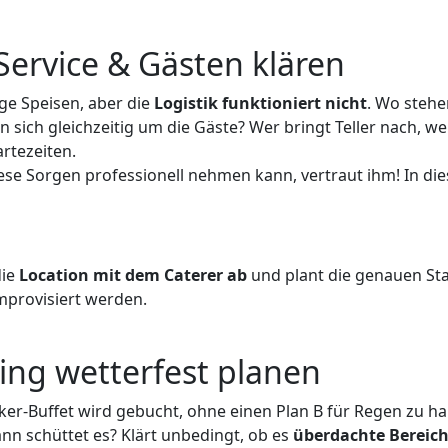
Service & Gästen klären
ige Speisen, aber die
Logistik funktioniert nicht
. Wo stehe
 sich gleichzeitig um die Gäste? Wer bringt Teller nach, we
rtezeiten.
se Sorgen professionell nehmen kann, vertraut ihm! In die
die
Location mit dem Caterer ab
und plant die genauen St
improvisiert werden.
ing wetterfest planen
oker-Buffet wird gebucht, ohne einen Plan B für Regen zu h
dann schüttet es? Klärt unbedingt, ob es
überdachte Bereiche