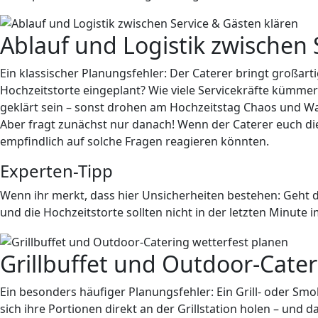
Ablauf und Logistik zwischen 
Ein klassischer Planungsfehler: Der Caterer bringt großart
Hochzeitstorte eingeplant? Wie viele Servicekräfte kümmern
geklärt sein – sonst drohen am Hochzeitstag Chaos und Wa
Aber fragt zunächst nur danach! Wenn der Caterer euch die
empfindlich auf solche Fragen reagieren könnten.
Experten-Tipp
Wenn ihr merkt, dass hier Unsicherheiten bestehen: Geht 
und die Hochzeitstorte sollten nicht in der letzten Minute 
Grillbuffet und Outdoor-Cater
Ein besonders häufiger Planungsfehler: Ein Grill- oder Sm
sich ihre Portionen direkt an der Grillstation holen – und 