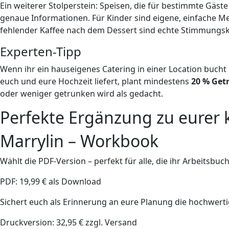
Ein weiterer Stolperstein: Speisen, die für bestimmte Gäst
genaue Informationen. Für Kinder sind eigene, einfache M
fehlender Kaffee nach dem Dessert sind echte Stimmungskil
Experten-Tipp
Wenn ihr ein hauseigenes Catering in einer Location bucht 
euch und eure Hochzeit liefert, plant mindestens
20 % Get
oder weniger getrunken wird als gedacht.
Perfekte Ergänzung zu eurer 
Marrylin – Workbook
Wählt die PDF-Version – perfekt für alle, die ihr Arbeitsbu
PDF: 19,99 € als Download
Sichert euch als Erinnerung an eure Planung die hochwer
Druckversion: 32,95 € zzgl. Versand