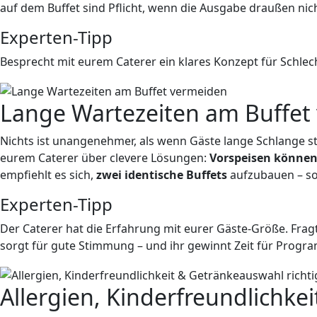
auf dem Buffet sind Pflicht, wenn die Ausgabe draußen nich
Experten-Tipp
Besprecht mit eurem Caterer ein klares Konzept für Schlec
Lange Wartezeiten am Buffet
Nichts ist unangenehmer, als wenn Gäste lange Schlange st
eurem Caterer über clevere Lösungen:
Vorspeisen können 
empfiehlt es sich,
zwei identische Buffets
aufzubauen – so 
Experten-Tipp
Der Caterer hat die Erfahrung mit eurer Gäste-Größe. Fragt
sorgt für gute Stimmung – und ihr gewinnt Zeit für Progr
Allergien, Kinderfreundlichke