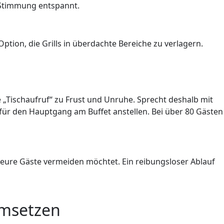
e Stimmung entspannt.
tion, die Grills in überdachte Bereiche zu verlagern.
 „Tischaufruf“ zu Frust und Unruhe. Sprecht deshalb mit
 für den Hauptgang am Buffet anstellen. Bei über 80 Gästen
r eure Gäste vermeiden möchtet. Ein reibungsloser Ablauf
umsetzen