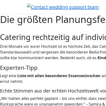
Die größten Planungsfeh
Catering rechtzeitig auf indi
Drei Monate vor eurer Hochzeit ist es höchste Zeit, das Ca
Standardauswahl und vergessen die besonderen Bedürfnisse
sollte klar kommuniziert werden. Bedenkt auch, ob es
Kind
Experten-Tipp
Legt eine
Liste mit allen besonderen Essenswünschen
an,
ernst nehmt.
Echte Stimmen aus der echten Hochzeitswelt von
„Wir hatten alles perfekt geplant – bis uns einfiel, dass z
Rücksprache wäre es unangenehm geworden.“ – Samira &