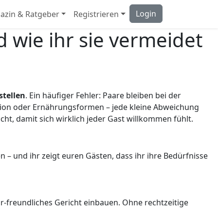
Login
azin & Ratgeber
Registrieren
 wie ihr sie vermeidet
n
stellen
. Ein häufiger Fehler: Paare bleiben bei der
igion oder Ernährungsformen – jede kleine Abweichung
ht, damit sich wirklich jeder Gast willkommen fühlt.
n – und ihr zeigt euren Gästen, dass ihr ihre Bedürfnisse
ur-freundliches Gericht einbauen. Ohne rechtzeitige