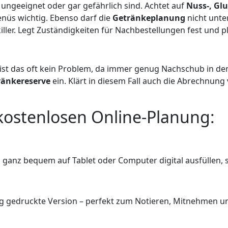
e ungeeignet oder gar gefährlich sind. Achtet auf
Nuss-, Gl
enüs wichtig. Ebenso darf die
Getränkeplanung
nicht unte
ler. Legt Zuständigkeiten für Nachbestellungen fest und pl
ist das oft kein Problem, da immer genug Nachschub in den 
ränkereserve
ein. Klärt in diesem Fall auch die Abrechnung
kostenlosen Online-Planung:
ch ganz bequem auf Tablet oder Computer digital ausfüllen, 
tig gedruckte Version – perfekt zum Notieren, Mitnehmen 