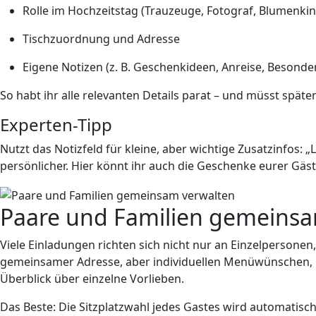
Rolle im Hochzeitstag (Trauzeuge, Fotograf, Blumenki
Tischzuordnung und Adresse
Eigene Notizen (z. B. Geschenkideen, Anreise, Besonde
So habt ihr alle relevanten Details parat – und müsst spät
Experten-Tipp
Nutzt das Notizfeld für kleine, aber wichtige Zusatzinfos:
persönlicher. Hier könnt ihr auch die Geschenke eurer Gä
Paare und Familien gemeinsam
Viele Einladungen richten sich nicht nur an Einzelpersonen
gemeinsamer Adresse, aber individuellen Menüwünschen, Ro
Überblick über einzelne Vorlieben.
Das Beste: Die Sitzplatzwahl jedes Gastes wird automatisc