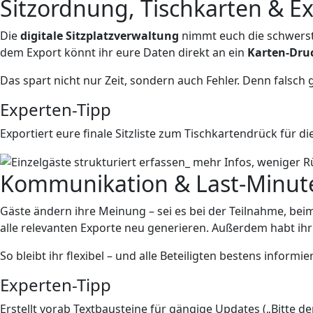
Sitzordnung, Tischkarten & Ex
Die
digitale Sitzplatzverwaltung
nimmt euch die schwerste
dem Export könnt ihr eure Daten direkt an ein
Karten-Dru
Das spart nicht nur Zeit, sondern auch Fehler. Denn fals
Experten-Tipp
Exportiert eure finale Sitzliste zum Tischkartendrück für d
Kommunikation & Last-Minute
Gäste ändern ihre Meinung – sei es bei der Teilnahme, b
alle relevanten Exporte neu generieren. Außerdem habt ihr 
So bleibt ihr flexibel – und alle Beteiligten bestens informier
Experten-Tipp
Erstellt vorab Textbausteine für gängige Updates („Bitte de