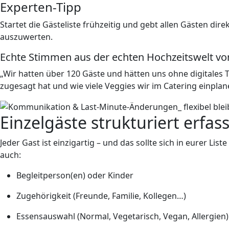
Experten-Tipp
Startet die Gästeliste frühzeitig und gebt allen Gästen di
auszuwerten.
Echte Stimmen aus der echten Hochzeitswelt von
„Wir hatten über 120 Gäste und hätten uns ohne digitales 
zugesagt hat und wie viele Veggies wir im Catering einpla
Einzelgäste strukturiert erfa
Jeder Gast ist einzigartig – und das sollte sich in eurer Lis
auch:
Begleitperson(en) oder Kinder
Zugehörigkeit (Freunde, Familie, Kollegen…)
Essensauswahl (Normal, Vegetarisch, Vegan, Allergien)