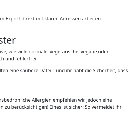
 Export direkt mit klaren Adressen arbeiten.
ster
ve, wie viele normale, vegetarische, vegane oder
ch und fehlerfrei.
en eine saubere Datei – und ihr habt die Sicherheit, dass
ensbedrohliche Allergien empfehlen wir jedoch eine
 zu berücksichtigen! Eines ist sicher: So vermeidet ihr