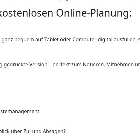
kostenlosen Online-Planung:
ch ganz bequem auf Tablet oder Computer digital ausfüllen, 
tig gedruckte Version – perfekt zum Notieren, Mitnehmen 
 Gästemanagement
lick über Zu- und Absagen?