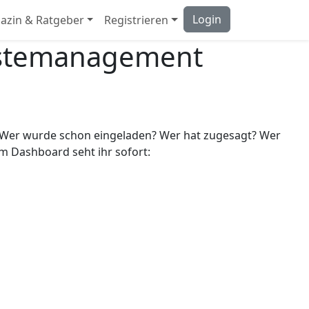
Login
azin & Ratgeber
Registrieren
 Gästemanagement
rt. Wer wurde schon eingeladen? Wer hat zugesagt? Wer
Im Dashboard seht ihr sofort: