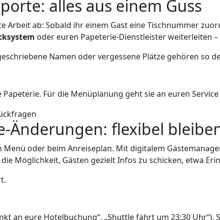
porte: alles aus einem Guss
 Arbeit ab: Sobald ihr einem Gast eine Tischnummer zuordn
cksystem
oder euren Papeterie-Dienstleister weiterleiten 
ch geschriebene Namen oder vergessene Plätze gehören so d
ie Papeterie. Für die Menüplanung geht sie an euren Service
-Änderungen: flexibel bleibe
eim Menü oder beim Anreiseplan. Mit digitalem Gästemana
die Möglichkeit, Gästen gezielt Infos zu schicken, etwa Eri
t.
nkt an eure Hotelbuchung“, „Shuttle fährt um 23:30 Uhr“). S