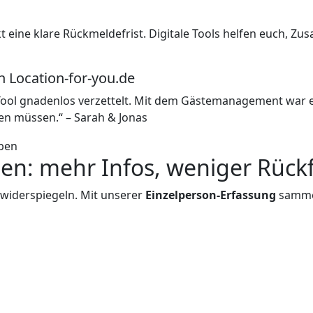
rekt eine klare Rückmeldefrist. Digitale Tools helfen euch,
 Location-for-you.de
Tool gnadenlos verzettelt. Mit dem Gästemanagement war es 
nen müssen.“ – Sarah & Jonas
ssen: mehr Infos, weniger Rück
te widerspiegeln. Mit unserer
Einzelperson-Erfassung
sammel