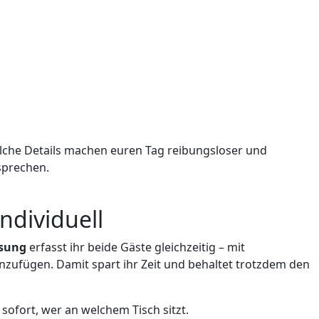
 Solche Details machen euren Tag reibungsloser und
nsprechen.
ndividuell
ssung
erfasst ihr beide Gäste gleichzeitig – mit
zufügen. Damit spart ihr Zeit und behaltet trotzdem den
sofort, wer an welchem Tisch sitzt.