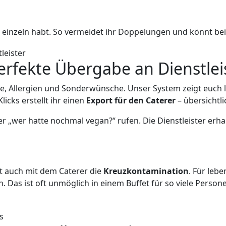
einzeln habt. So vermeidet ihr Doppelungen und könnt beim
erfekte Übergabe an Dienstlei
, Allergien und Sonderwünsche. Unser System zeigt euch li
icks erstellt ihr einen
Export für den Caterer
– übersichtli
 „wer hatte nochmal vegan?“ rufen. Die Dienstleister erhalt
rt auch mit dem Caterer die
Kreuzkontamination
. Für leb
Das ist oft unmöglich in einem Buffet für so viele Personen