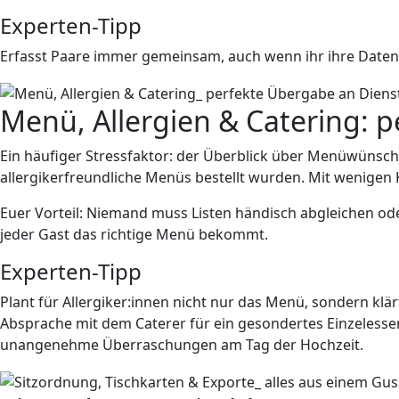
Experten-Tipp
Erfasst Paare immer gemeinsam, auch wenn ihr ihre Daten 
Menü, Allergien & Catering: p
Ein häufiger Stressfaktor: der Überblick über Menüwünsche
allergikerfreundliche Menüs bestellt wurden. Mit wenigen Kl
Euer Vorteil: Niemand muss Listen händisch abgleichen oder
jeder Gast das richtige Menü bekommt.
Experten-Tipp
Plant für Allergiker:innen nicht nur das Menü, sondern klä
Absprache mit dem Caterer für ein gesondertes Einzelessen. 
unangenehme Überraschungen am Tag der Hochzeit.