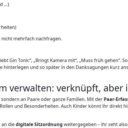
nd …)
rheiten)
er nicht mehrfach nachfragen.
 „Liebt Gin Tonic“, „Bringt Kamera mit“, „Muss früh gehen“.
ste hinterlegen und so später in den Danksagungen kurz a
 verwalten: verknüpft, aber i
, sondern an Paare oder ganze Familien. Mit der
Paar-Erfa
llen und Besonderheiten. Auch Kinder könnt ihr direkt hin
h an die
digitale Sitzordnung
weitergegeben – ihr seht also 