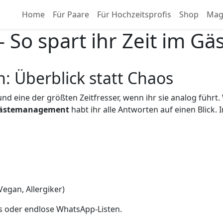
Home
Für Paare
Für Hochzeitsprofis
Shop
Mag
 – So spart ihr Zeit im
n: Überblick statt Chaos
 und eine der größten Zeitfresser, wenn ihr sie analog füh
 Gästemanagement
habt ihr alle Antworten auf einen Blick. 
egan, Allergiker)
os oder endlose WhatsApp-Listen.