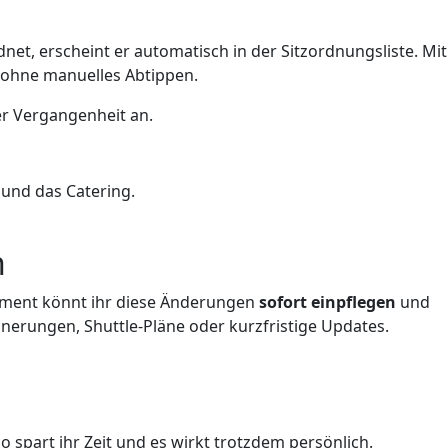
et, erscheint er automatisch in der Sitzordnungsliste. Mit
– ohne manuelles Abtippen.
er Vergangenheit an.
 und das Catering.
n
gement könnt ihr diese Änderungen
sofort einpflegen
und
nnerungen, Shuttle-Pläne oder kurzfristige Updates.
o spart ihr Zeit und es wirkt trotzdem persönlich.